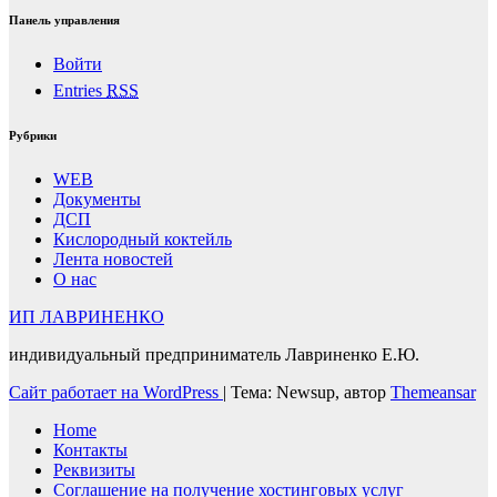
Панель управления
Войти
Entries
RSS
Рубрики
WEB
Документы
ДСП
Кислородный коктейль
Лента новостей
О нас
ИП ЛАВРИНЕНКО
индивидуальный предприниматель Лавриненко Е.Ю.
Сайт работает на WordPress
|
Тема: Newsup, автор
Themeansar
Home
Контакты
Реквизиты
Соглашение на получение хостинговых услуг