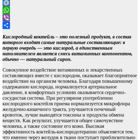
LiveJournal
Mail.Ru
WhatsApp
Viber
Отправить
Кислородный коктейль – это полезный продукт, в состав
которого входят самые натуральные составляющие: в
первую очередь — это кислород, а единственным
наполнителем является смесь витаминных компонентов,
обычно — натуральный сироп.
Совокупное воздействие витаминных и лекарственных
составляющих вместе с кислородом, оказывает благоприятное
воздействие на организм человека. Благодаря повышенному
содержанию кислорода, нормализуется артериальное
давление, в комфортных условиях оказывается сердечно-
сосудистая система. При регулярном употреблении
кислородного коктейля приема нормализуется микрофлора
желудочно-кишечного тракта, улучшается почечный
кровоток, лучше выводятся токсины и продукты обмена
веществ. Как результат, улучшается общее самочувствие
человека, а также состояние его кожи. Высокая
эффективность коктейль-кислородотерапии объясняется тем,
что именно через желудок в ткани поступает приблизительно