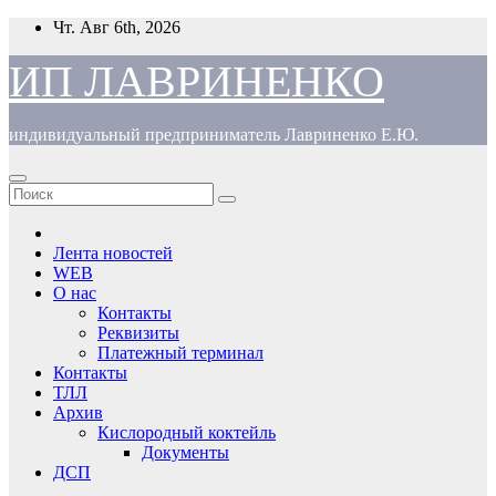
Перейти
Чт. Авг 6th, 2026
к
содержимому
ИП ЛАВРИНЕНКО
индивидуальный предприниматель Лавриненко Е.Ю.
Лента новостей
WEB
О нас
Контакты
Реквизиты
Платежный терминал
Контакты
ТЛЛ
Архив
Кислородный коктейль
Документы
ДСП