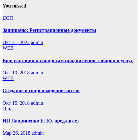
You missed
ДСП
Защищено: Регистрационные документы
Окт 21, 2022
admin
WEB
Консультации по вопросам продвижения товаров и услуг
Окт 19, 2018
admin
WEB
Создание и сопровождение сайтов
Окт 15, 2018
admin
О нас
ИП Лавриненко Е. Ю. предлагает
Мар 26, 2018
admin