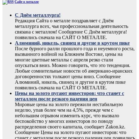
Сайт о металле
С Днём металлурга!
Редакция Сайта о металле поздравляет с Днём
металлурга всех, чья профессиональная деятельность
связана с металлом! Сообщение С Днём металлурга!
появились сначала на САЙТ О МЕТАЛЛЕ.
Алюминий, никель, свинец и другие в крутом пике
После бурного ралли прошлого года и неуемного роста,
вызванного войной на Ближнем Востоке, цены на
многие цветные металлы с апреля резко стали
опускаться вниз. Можно говорить, что это тенденция.
Любые сомнительные новости об американо-иранских
договоренностях толкают цены вниз. Сообщение
Алюминий, никель, свинец и другие в крутом пике
появились сначала на САЙТ О МЕТАЛЛЕ.
Цены на золото пугают инвесторов: что станет с
металлом после резкого падения цен
Мировые цены на золото пережили нестабильную
неделю, упав более чем на 4,5%, прежде чем с
небольшим отрывом изменить курс, что вызвало
беспокойство у многих инвесторов по поводу
распределения своего капитала, сообщает Zakon.kz.
Сообщение Цены на золото пугают инвесторов: что
станет с металлом после резкого падения цен появились