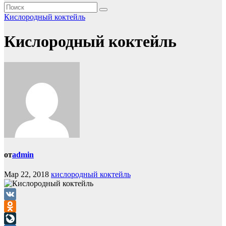
Кислородный коктейль
Кислородный коктейль
от
admin
Мар 22, 2018
кислородный коктейль
VK
Odnoklassniki