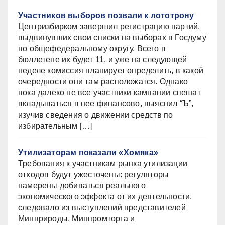
Участников выборов позвали к лототрону
Центризбирком завершил регистрацию партий,
выдвинувших свои списки на выборах в Госдуму
по общефедеральному округу. Всего в
бюллетене их будет 11, и уже на следующей
неделе комиссия планирует определить, в какой
очередности они там расположатся. Однако
пока далеко не все участники кампании спешат
вкладываться в нее финансово, выяснил “Ъ”,
изучив сведения о движении средств по
избирательным […]
Утилизаторам показали «Хомяка»
Требования к участникам рынка утилизации
отходов будут ужесточены: регуляторы
намерены добиваться реального
экономического эффекта от их деятельности,
следовало из выступлений представителей
Минприроды, Минпромторга и