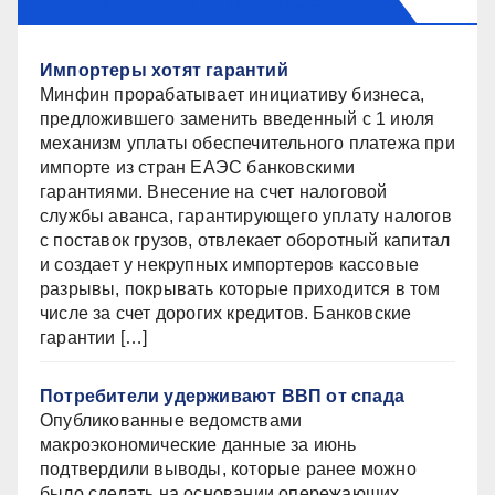
MUNИЦИПАЛЬНАЯ GAZЕТА
Импортеры хотят гарантий
Минфин прорабатывает инициативу бизнеса,
предложившего заменить введенный с 1 июля
механизм уплаты обеспечительного платежа при
импорте из стран ЕАЭС банковскими
гарантиями. Внесение на счет налоговой
службы аванса, гарантирующего уплату налогов
с поставок грузов, отвлекает оборотный капитал
и создает у некрупных импортеров кассовые
разрывы, покрывать которые приходится в том
числе за счет дорогих кредитов. Банковские
гарантии […]
Потребители удерживают ВВП от спада
Опубликованные ведомствами
макроэкономические данные за июнь
подтвердили выводы, которые ранее можно
было сделать на основании опережающих