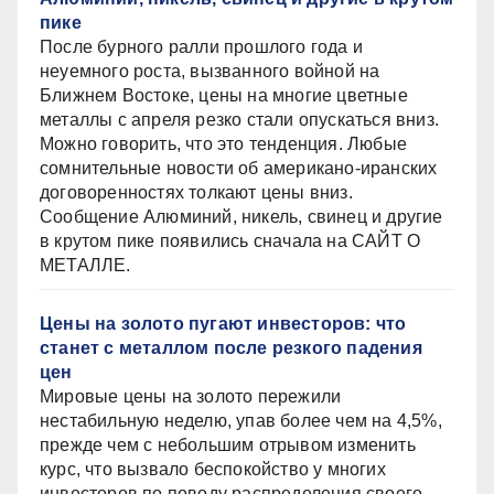
пике
После бурного ралли прошлого года и
неуемного роста, вызванного войной на
Ближнем Востоке, цены на многие цветные
металлы с апреля резко стали опускаться вниз.
Можно говорить, что это тенденция. Любые
сомнительные новости об американо-иранских
договоренностях толкают цены вниз.
Сообщение Алюминий, никель, свинец и другие
в крутом пике появились сначала на САЙТ О
МЕТАЛЛЕ.
Цены на золото пугают инвесторов: что
станет с металлом после резкого падения
цен
Мировые цены на золото пережили
нестабильную неделю, упав более чем на 4,5%,
прежде чем с небольшим отрывом изменить
курс, что вызвало беспокойство у многих
инвесторов по поводу распределения своего