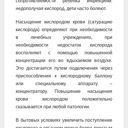
сопротивляемости ребенка инфекциям:
недополучая кислород, дети часто болеют.
Насыщение кислородом крови (сатурацию
кислорода) определяют при необходимости
в лечебных учреждениях, при
необходимости недостаток кислорода
восполняют с помощью повышенной
концентрации его во вдыхаемом воздухе.
Это достигается путем подключения через
приспособления к кислородному баллону
или специальному аппарату –
концентратору. Повышение насыщения
крови кислородом положительно
сказывается при любой патологии.
В бытовых условиях увеличить поступление
кислорода в организм можно более простым