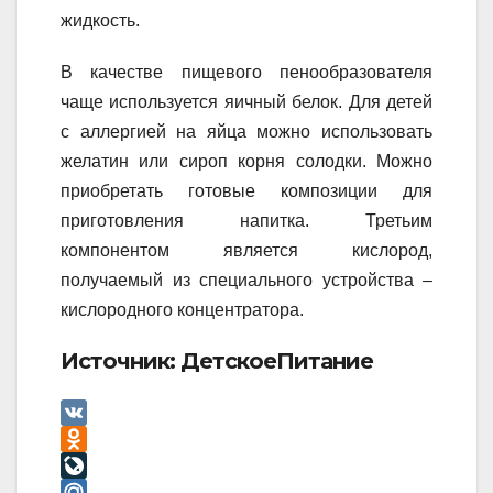
жидкость.
В качестве пищевого пенообразователя
чаще используется яичный белок. Для детей
с аллергией на яйца можно использовать
желатин или сироп корня солодки. Можно
приобретать готовые композиции для
приготовления напитка. Третьим
компонентом является кислород,
получаемый из специального устройства –
кислородного концентратора.
Источник: ДетскоеПитание
V
K
O
d
L