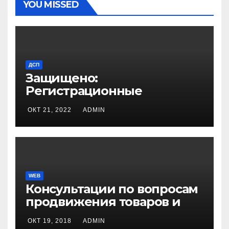
YOU MISSED
ДСП
Защищено:
Регистрационные
документы
ОКТ 21, 2022
ADMIN
WEB
Консультации по вопросам
продвижения товаров и
услуг
ОКТ 19, 2018
ADMIN