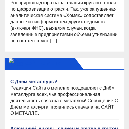
Росприроднадзора на заседании круглого стола
по цифровизации отрасли. Так, уже запущенная
аналитическая система «Хомяк» сопоставляет
данные из информсистем других ведомств
(включая ФНС), выявляя случаи, когда
заявленные предприятиями объемы утилизации
не соответствуют […]
САЙТ О МЕТАЛЛЕ
С Днём металлурга!
Редакция Сайта о металле поздравляет с Днём
металлурга всех, чья профессиональная
деятельность связана с металлом! Сообщение С
Днём металлурга! появились сначала на САЙТ
О МЕТАЛЛЕ.
Алюминий, никель, свинец и другие в крутом