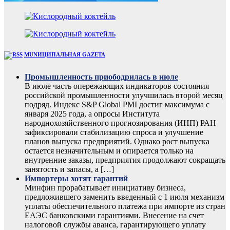
MUNИЦИПАЛЬНАЯ GAZЕТА
Промышленность приободрилась в июле
В июле часть опережающих индикаторов состояния
российской промышленности улучшилась второй месяц
подряд. Индекс S&P Global PMI достиг максимума с
января 2025 года, а опросы Института
народнохозяйственного прогнозирования (ИНП) РАН
зафиксировали стабилизацию спроса и улучшение
планов выпуска предприятий. Однако рост выпуска
остается незначительным и опирается только на
внутренние заказы, предприятия продолжают сокращать
занятость и запасы, а […]
Импортеры хотят гарантий
Минфин прорабатывает инициативу бизнеса,
предложившего заменить введенный с 1 июля механизм
уплаты обеспечительного платежа при импорте из стран
ЕАЭС банковскими гарантиями. Внесение на счет
налоговой службы аванса, гарантирующего уплату