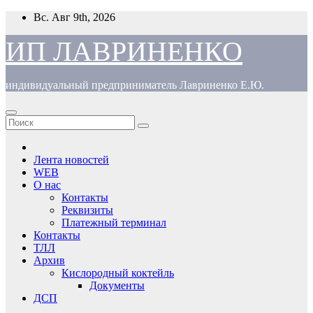
Перейти
Вс. Авг 9th, 2026
к
содержимому
ИП ЛАВРИНЕНКО
индивидуальный предприниматель Лавриненко Е.Ю.
Лента новостей
WEB
О нас
Контакты
Реквизиты
Платежный терминал
Контакты
ТЛЛ
Архив
Кислородный коктейль
Документы
ДСП