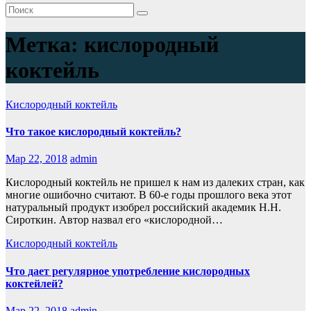
Метка:
кислородный
коктейль
Кислородный коктейль
Что такое кислородный коктейль?
Мар 22, 2018
admin
Кислородный коктейль не пришел к нам из далеких стран, как
многие ошибочно считают. В 60-е годы прошлого века этот
натуральный продукт изобрел российский академик Н.Н.
Сироткин. Автор назвал его «кислородной…
Кислородный коктейль
Что дает регулярное употребление кислородных
коктейлей?
Мар 22, 2018
admin