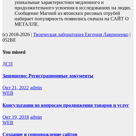
уникальные характеристики медленного и
продолжительного усвоения в исследованиях на людях.
Сообщение Магний из японских рисовых отрубей
набирает популярность появились сначала на САЙТ О
МЕТАЛЛЕ.
(с) 2018-2026 |
Творческая лаборатория Евгения Лавриненко
|
052BE
You missed
ДСП
Защищено: Регистрационные документы
Окт 21, 2022
admin
WEB
Консультации по вопросам продвижения товаров и услуг
Окт 19, 2018
admin
WEB
Создание и сопровождение сайтов