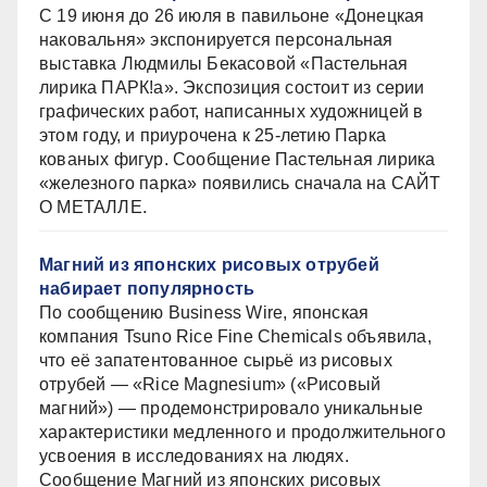
С 19 июня до 26 июля в павильоне «Донецкая
наковальня» экспонируется персональная
выставка Людмилы Бекасовой «Пастельная
лирика ПАРК!а». Экспозиция состоит из серии
графических работ, написанных художницей в
этом году, и приурочена к 25-летию Парка
кованых фигур. Сообщение Пастельная лирика
«железного парка» появились сначала на САЙТ
О МЕТАЛЛЕ.
Магний из японских рисовых отрубей
набирает популярность
По сообщению Business Wire, японская
компания Tsuno Rice Fine Chemicals объявила,
что её запатентованное сырьё из рисовых
отрубей — «Rice Magnesium» («Рисовый
магний») — продемонстрировало уникальные
характеристики медленного и продолжительного
усвоения в исследованиях на людях.
Сообщение Магний из японских рисовых