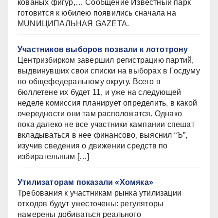
кованых фигур,… Сообщение Известный парк
готовится к юбилею появились сначала на
MUNИЦИПАЛЬНАЯ GAZЕТА.
Участников выборов позвали к лототрону
Центризбирком завершил регистрацию партий,
выдвинувших свои списки на выборах в Госдуму
по общефедеральному округу. Всего в
бюллетене их будет 11, и уже на следующей
неделе комиссия планирует определить, в какой
очередности они там расположатся. Однако
пока далеко не все участники кампании спешат
вкладываться в нее финансово, выяснил “Ъ”,
изучив сведения о движении средств по
избирательным […]
Утилизаторам показали «Хомяка»
Требования к участникам рынка утилизации
отходов будут ужесточены: регуляторы
намерены добиваться реального