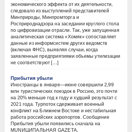
экономического эффекта от их деятельности,
следовало из выступлений представителей
Минприроды, Минпромторга и
Росприроднадзора на заседании круглого стола
по цифровизации отрасли. Так, уже запущенная
аналитическая система «Хомяк» сопоставляет
данные из информсистем других ведомств
(включая ФНС), выявляя случаи, когда
заявленные предприятиями объемы утилизации
не соответствуют […]
Прибытия убыли
Иностранцы в январе—июне совершили 2,99
млн туристических поездок в Россию, это почти
на 20% меньше год к году и худший результат с
2021 года. Турпоток сдерживает военный
конфликт на Ближнем Востоке и нестабильная
работа российских аэропортов. Сообщение
Прибытия убыли появились сначала на
MUNИЦИПАЛЬНАЯ GAZЕТА.