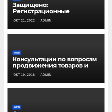
Защищено:
Регистрационные
документы
ОКТ 21, 2022
ADMIN
WEB
Консультации по вопросам
продвижения товаров и
услуг
ОКТ 19, 2018
ADMIN
WEB